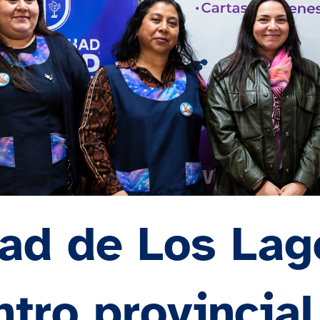
ad de Los Lag
tro provincia