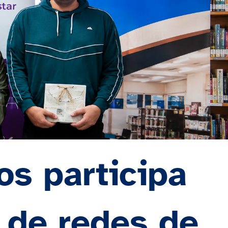
os participa
l de redes de