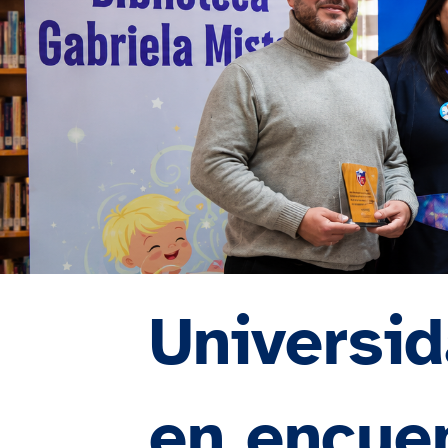
Universid
en encuen