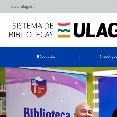
Búsquedas
Investiga