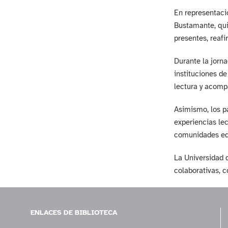
En representació
Bustamante, quie
presentes, reafi
Durante la jorna
instituciones d
lectura y acom
Asimismo, los p
experiencias lec
comunidades ed
La Universidad 
colaborativas, c
ENLACES DE BIBLIOTECA