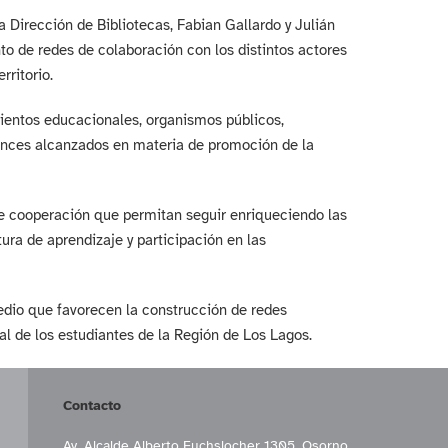
a Dirección de Bibliotecas, Fabian Gallardo y Julián
to de redes de colaboración con los distintos actores
rritorio.
mientos educacionales, organismos públicos,
vances alcanzados en materia de promoción de la
de cooperación que permitan seguir enriqueciendo las
tura de aprendizaje y participación en las
dio que favorecen la construcción de redes
ral de los estudiantes de la Región de Los Lagos.
Contacto
Av. Alcalde Alberto Fuchslocher 1305, Osorno