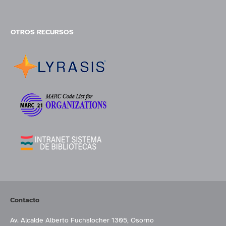
OTROS RECURSOS
Contacto
Av. Alcalde Alberto Fuchslocher 1305, Osorno