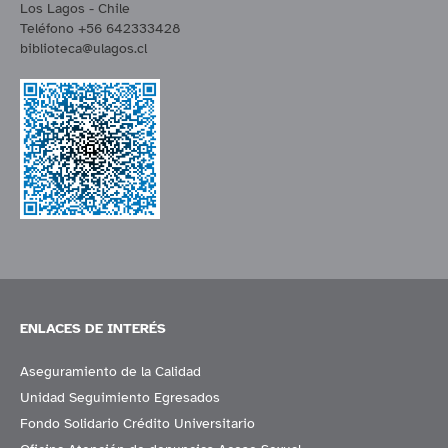
Los Lagos - Chile
Teléfono +56 642333428
biblioteca@ulagos.cl
ENLACES DE INTERÉS
Aseguramiento de la Calidad
Unidad Seguimiento Egresados
Fondo Solidario Crédito Universitario