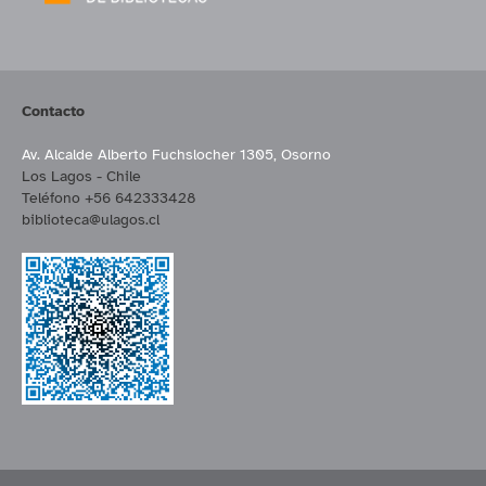
Contacto
Av. Alcalde Alberto Fuchslocher 1305, Osorno
Los Lagos - Chile
Teléfono +56 642333428
biblioteca@ulagos.cl