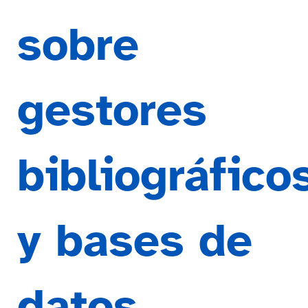
sobre
gestores
bibliográfico
y bases de
datos