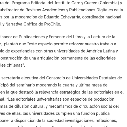
ra del Programa Editorial del Instituto Caro y Cuervo (Colombia) y
ubdirector de Revistas Académicas y Publicaciones Digitales de la
por la moderación de Eduardo Echevarría, coordinador nacional
l y Narrativa Gráfica de ProChile.
inador de Publicaciones y Fomento del Libro y la Lectura de la
e, planteó que “este espacio permite reforzar nuestro trabajo a
bio de experiencias con otras universidades de América Latina y
construcción de una articulación permanente de las editoriales
les chilenas”.
, secretaria ejecutiva del Consorcio de Universidades Estatales de
icipó del seminario moderando la cuarta y última mesa de
 en la que destacó la relevancia estratégica de las editoriales en el
al. “Las editoriales universitarias son espacios de producción
mas de difusión cultural y mecanismos de circulación social del
vés de ellas, las universidades cumplen una función pública
 poner a disposición de la sociedad investigaciones, reflexiones,