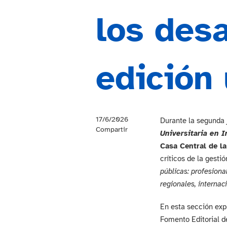
los desa
edición 
17/6/2026
Durante la segunda 
Compartir
Universitaria en I
Casa Central de la
críticos de la gesti
públicas: profesiona
regionales, internac
En esta sección expu
Fomento Editorial d