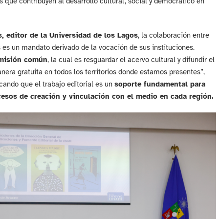
 que contribuyen al desarrollo cultural, social y democrático en
, editor de la Universidad de los Lagos
, la colaboración entre
s es un mandato derivado de la vocación de sus instituciones.
misión común
, la cual es resguardar el acervo cultural y difundir el
era gratuita en todos los territorios donde estamos presentes”,
cando que el trabajo editorial es un
soporte fundamental para
ocesos de creación y vinculación con el medio en cada región.