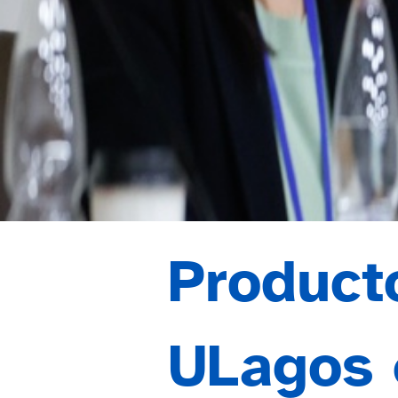
Producto
ULagos 