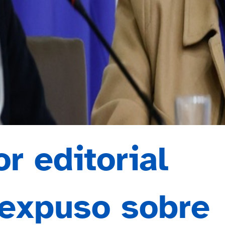
r editorial
expuso sobre