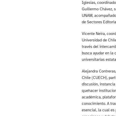
Iglesias, coordinado
Guillermo Chávez, s
UNAM, acompañados 
de Sectores Editoria
Vicente Neira, coord
Universidad de Chil
través del intercam
busca ayudar en la 
universitarias estata
Alejandra Contreras
Chile (CUECH), part
discusión, instancia
quehacer institucion
académica, platafor
conocimiento. A tra
esencial, la cual es