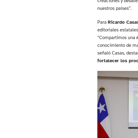
creaciones y debates
nuestros países”.
Para
Ricardo Casas
editoriales estatale
“Compartimos una
conocimiento de man
señaló Casas, desta
fortalecer los pr