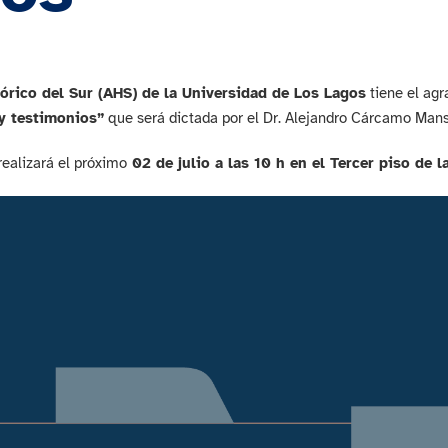
órico del Sur (AHS) de la Universidad de Los Lagos
tiene el agr
y testimonios”
que será dictada por el Dr. Alejandro Cárcamo Mansi
realizará el próximo
02 de julio a las 10 h en el Tercer piso de 