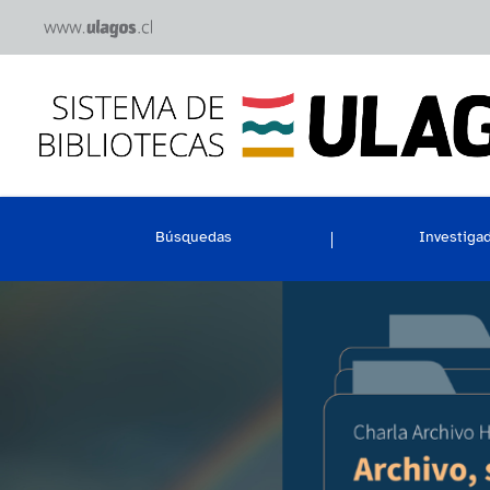
Búsquedas
Investiga