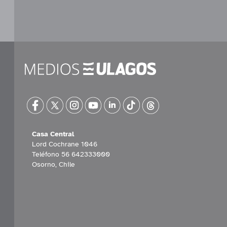
Casa Central
Lord Cochrane 1046
Teléfono 56 642333000
Osorno, Chile