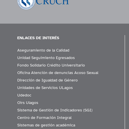
ENLACES DE INTERÉS
Aseguramiento de la Calidad
Unidad Seguimiento Egresados
Fondo Solidario Crédito Universitario
Oficina Atención de denuncias Acoso Sexual
Dirección de Igualdad de Género
Unidades de Servicios ULagos
Udedoc
Oirs Ulagos
Sistema de Gestión de Indicadores (SGI)
Centro de Formación Integral
Sistemas de gestión académica