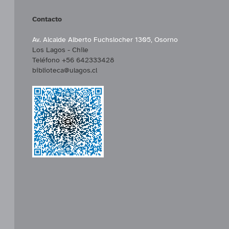
Contacto
Av. Alcalde Alberto Fuchslocher 1305, Osorno
Los Lagos - Chile
Teléfono +56 642333428
biblioteca@ulagos.cl