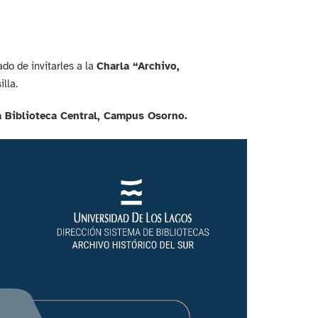
ado de invitarles a la
Charla “Archivo,
lla.
la Biblioteca Central, Campus Osorno.