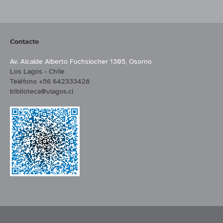
Contacto
Av. Alcalde Alberto Fuchslocher 1305, Osorno
Los Lagos - Chile
Teléfono +56 642333428
biblioteca@ulagos.cl