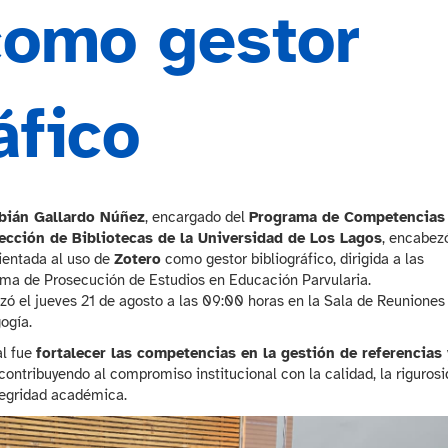
como gestor
áfico
bián Gallardo Núñez
, encargado del
Programa de Competencias
rección de Bibliotecas de la Universidad de Los Lagos
, encabez
ientada al uso de
Zotero
como gestor bibliográfico, dirigida a las
ma de Prosecución de Estudios en Educación Parvularia.
izó el jueves 21 de agosto a las 09:00 horas en la Sala de Reuniones
ogía.
al fue
fortalecer las competencias en la gestión de referencias 
 contribuyendo al compromiso institucional con la calidad, la riguros
ntegridad académica.