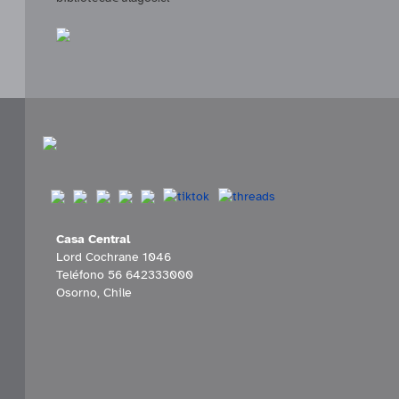
Casa Central
Lord Cochrane 1046
Teléfono 56 642333000
Osorno, Chile