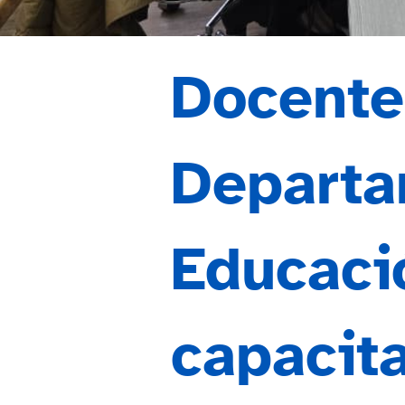
Docente
Departa
Educaci
capacit