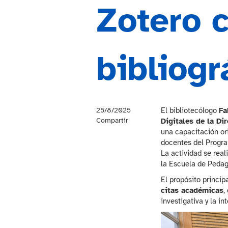
Zotero 
bibliogr
25/8/2025
El bibliotecólogo
Fa
Compartir
Digitales de la Di
una capacitación or
docentes del Progra
La actividad se real
la Escuela de Pedag
El propósito princip
citas académicas
,
investigativa y la i