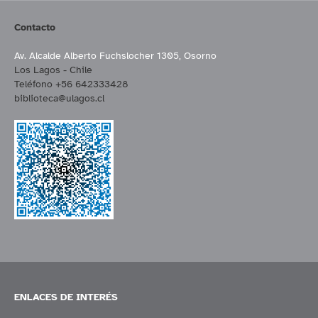
Contacto
Av. Alcalde Alberto Fuchslocher 1305, Osorno
Los Lagos - Chile
Teléfono +56 642333428
biblioteca@ulagos.cl
ENLACES DE INTERÉS