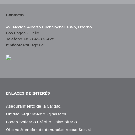
Contacto
Av. Alcalde Alberto Fuchslocher 1305, Osorno
Los Lagos - Chile
Teléfono +56 642333428
biblioteca@ulagos.cl
ENLACES DE INTERÉS
Aseguramiento de la Calidad
Unidad Seguimiento Egresados
Fondo Solidario Crédito Universitario
Oficina Atención de denuncias Acoso Sexual