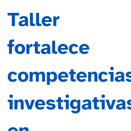
Taller
fortalece
competencia
investigativa
en