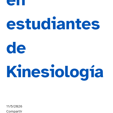
estudiantes
de
Kinesiología
11/5/2026
Compartir