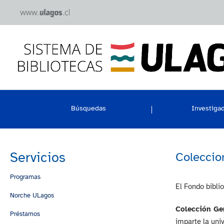
Búsquedas
Investiga
Servicios
Coleccio
Programas
El Fondo bibli
Norche ULagos
Colección Ge
Préstamos
imparte la uni