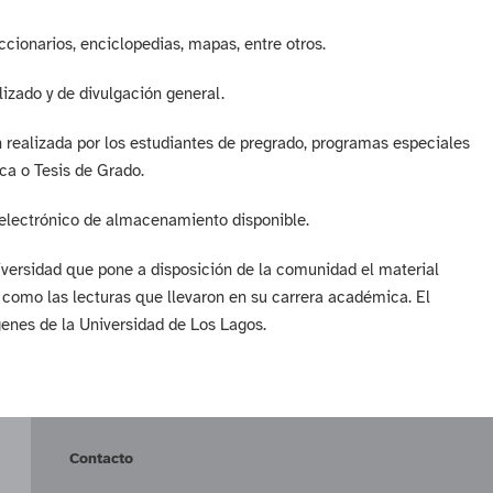
cionarios, enciclopedias, mapas, entre otros.
izado y de divulgación general.
 realizada por los estudiantes de pregrado, programas especiales
ca o Tesis de Grado.
electrónico de almacenamiento disponible.
niversidad que pone a disposición de la comunidad el material
a como las lecturas que llevaron en su carrera académica. El
genes de la Universidad de Los Lagos.
Contacto