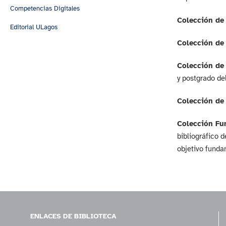
Competencias Digitales
Colección de 
Editorial ULagos
Colección de 
Colección de
y postgrado de
Colección de 
Colección Fu
bibliográfico 
objetivo funda
ENLACES DE BIBLIOTECA