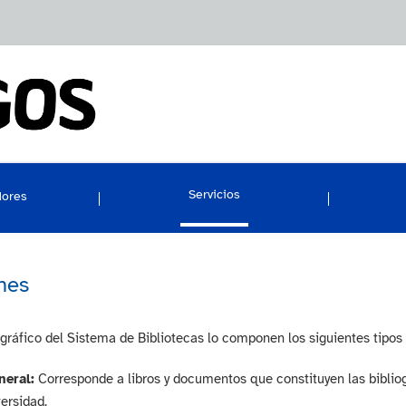
Servicios
dores
nes
ográfico del Sistema de Bibliotecas lo componen los siguientes tipos
neral:
Corresponde a libros y documentos que constituyen las bibliog
versidad.