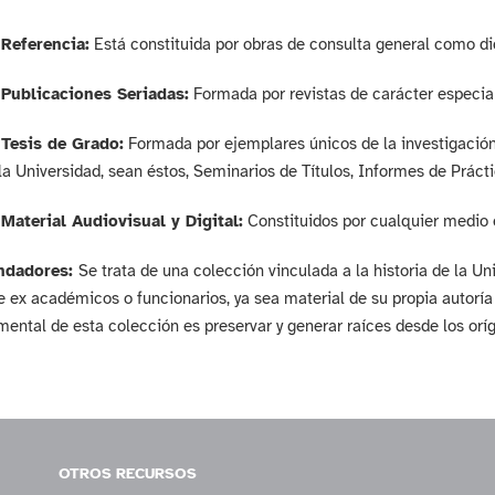
Referencia:
Está constituida por obras de consulta general como dic
Publicaciones Seriadas:
Formada por revistas de carácter especial
 Tesis de Grado:
Formada por ejemplares únicos de la investigación
la Universidad, sean éstos, Seminarios de Títulos, Informes de Prácti
Material Audiovisual y Digital:
Constituidos por cualquier medio 
ndadores:
Se trata de una colección vinculada a la historia de la U
de ex académicos o funcionarios, ya sea material de su propia autorí
mental de esta colección es preservar y generar raíces desde los orí
OTROS RECURSOS