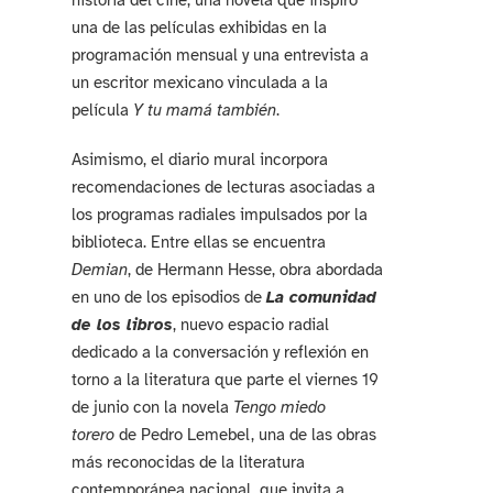
historia del cine, una novela que inspiró
una de las películas exhibidas en la
programación mensual y una entrevista a
un escritor mexicano vinculada a la
película
Y tu mamá también
.
Asimismo, el diario mural incorpora
recomendaciones de lecturas asociadas a
los programas radiales impulsados por la
biblioteca. Entre ellas se encuentra
Demian
, de Hermann Hesse, obra abordada
en uno de los episodios de
La comunidad
de los libros
, nuevo espacio radial
dedicado a la conversación y reflexión en
torno a la literatura que parte el viernes 19
de junio con la novela
Tengo miedo
torero
de Pedro Lemebel, una de las obras
más reconocidas de la literatura
contemporánea nacional, que invita a