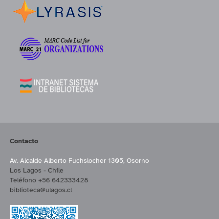
Contacto
Av. Alcalde Alberto Fuchslocher 1305, Osorno
Los Lagos - Chile
Teléfono +56 642333428
biblioteca@ulagos.cl