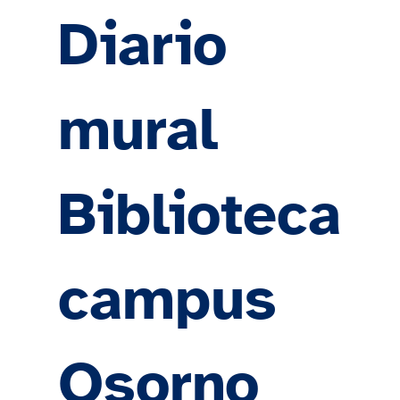
Diario
mural
Biblioteca
campus
Osorno